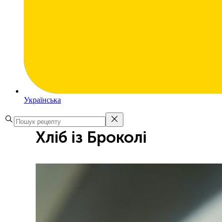
Українська
Хліб із Броколі