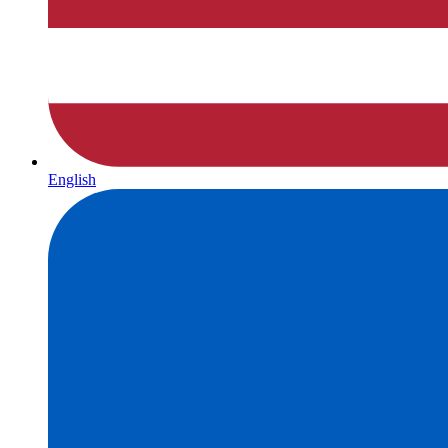
English