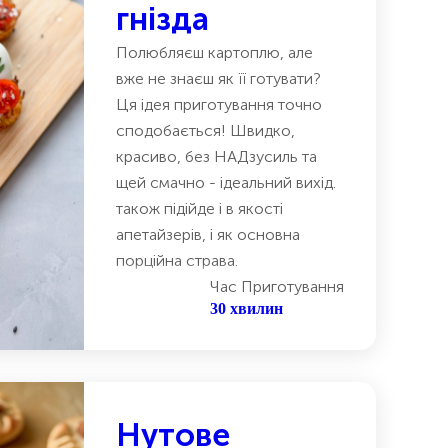
гнізда
Полюбляєш картоплю, але
вже не знаєш як її готувати?
Ця ідея приготування точно
сподобається! Швидко,
красиво, без НАДзусиль та
щей смачно - ідеальний вихід.
також підійде і в якості
апетайзерів, і як основна
порційна страва.
Час Приготування
30 хвилин
Нутове