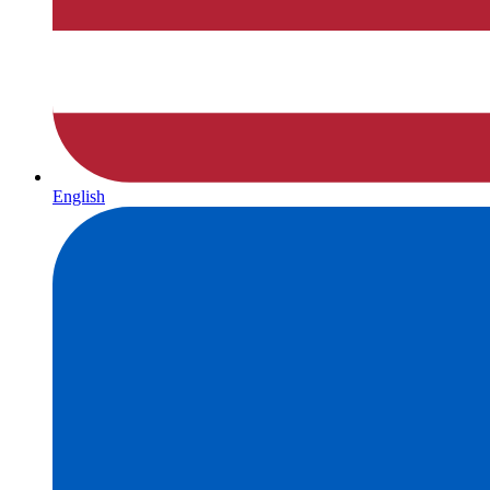
English