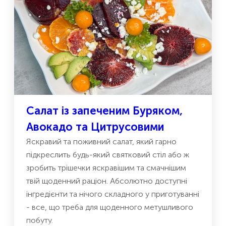
Салат із запеченим Буряком,
Авокадо та Цитрусовими
Яскравий та поживний салат, який гарно
підкреслить будь-який святковий стіл або ж
зробить трішечки яскравішим та смачнішим
твій щоденний раціон. Абсолютно доступні
інгредієнти та нічого складного у приготуванні
- все, що треба для щоденного метушливого
побуту.