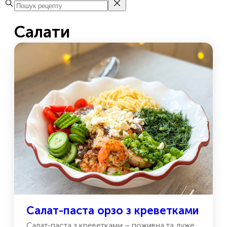
Салати
Салат-паста орзо з креветками
Салат-паста з креветками – поживна та дуже