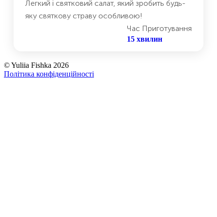
Легкий і святковий салат, який зробить будь-
яку святкову страву особливою!
Час Приготування
15 хвилин
©
Yuliia Fishka
2026
Політика конфіденційності