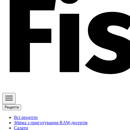
Рецепти
Всі рецепти
Збірка з приготування RAW-десертів
Салати