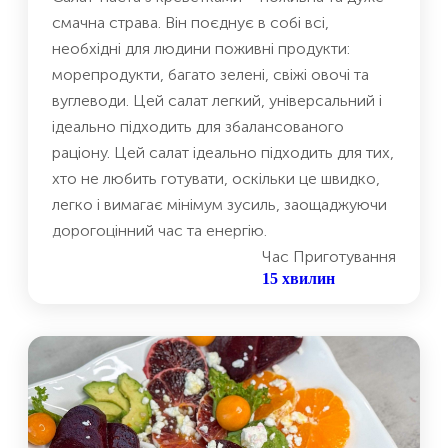
смачна страва. Він поєднує в собі всі,
необхідні для людини поживні продукти:
морепродукти, багато зелені, свіжі овочі та
вуглеводи. Цей салат легкий, універсальний і
ідеально підходить для збалансованого
раціону. Цей салат ідеально підходить для тих,
хто не любить готувати, оскільки це швидко,
легко і вимагає мінімум зусиль, заощаджуючи
дорогоцінний час та енергію.
Час Приготування
15 хвилин