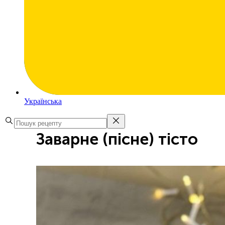
Українська
Заварне (пісне) тісто 