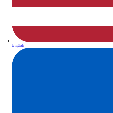
English