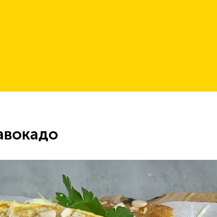
 авокадо