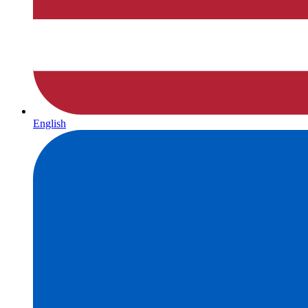
English