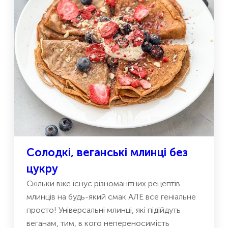
Солодкі, веганські млинці без
цукру
Скільки вже існує різноманітних рецептів
млинців на будь-який смак АЛЕ все геніальне
просто! Універсальні млинці, які підійдуть
веганам, тим, в кого непереносимість