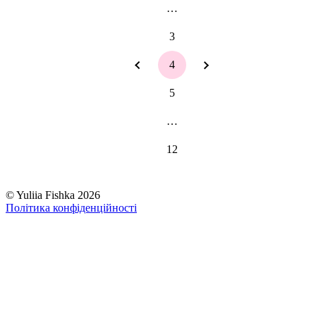
…
3
4
5
…
12
©
Yuliia Fishka
2026
Політика конфіденційності