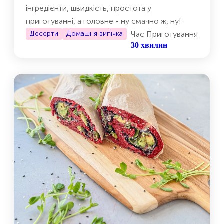
інгредієнти, швидкість, простота у
приготуванні, а головне - ну смачно ж, ну!
Десерти
Домашня випічка
Час Приготування
30 хвилин