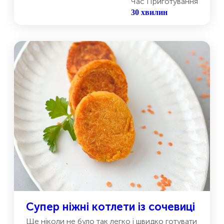
Час Приготування
30 хвилин
Супер ніжні котлети із сочевиці
Ще ніколи не було так легко і швидко готувати