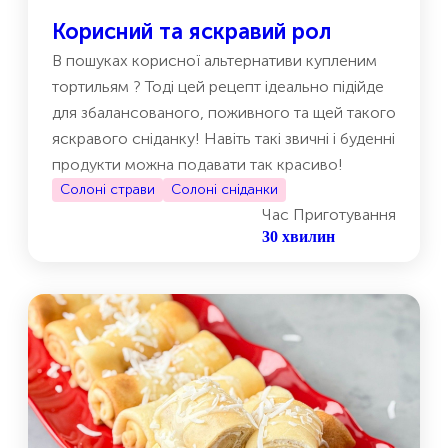
Корисний та яскравий рол
В пошуках корисної альтернативи купленим
тортильям ? Тоді цей рецепт ідеально підійде
для збалансованого, поживного та щей такого
яскравого сніданку! Навіть такі звичні і буденні
продукти можна подавати так красиво!
Солоні страви
Солоні сніданки
Час Приготування
30 хвилин