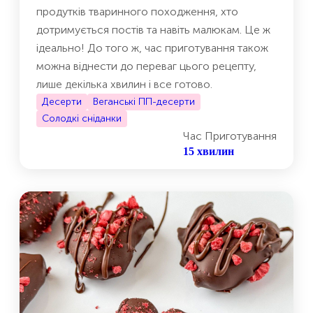
продутків тваринного походження, хто
дотримується постів та навіть малюкам. Це ж
ідеально! До того ж, час приготування також
можна віднести до переваг цього рецепту,
лише декілька хвилин і все готово.
Десерти
Веганські ПП-десерти
Солодкі сніданки
Час Приготування
15 хвилин