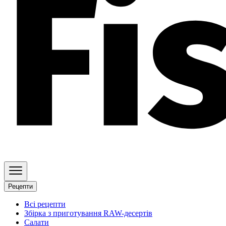
Рецепти
Всі рецепти
Збірка з приготування RAW-десертів
Салати