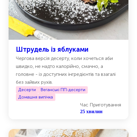
Штрудель із яблуками
Чергова версія десерту, коли хочеться аби
швидко, не надто калорійно, смачно, а
головне - із доступних інгредієнтів та взагалі
без зайвих рухів.
Десерти
Веганські ПП-десерти
Домашня випічка
Час Приготування
25 хвилин