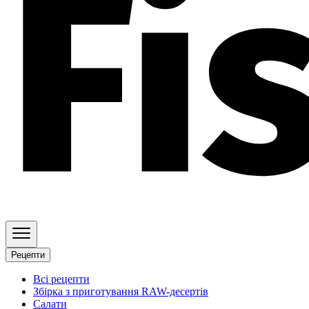
Рецепти
Всі рецепти
Збірка з приготування RAW-десертів
Салати