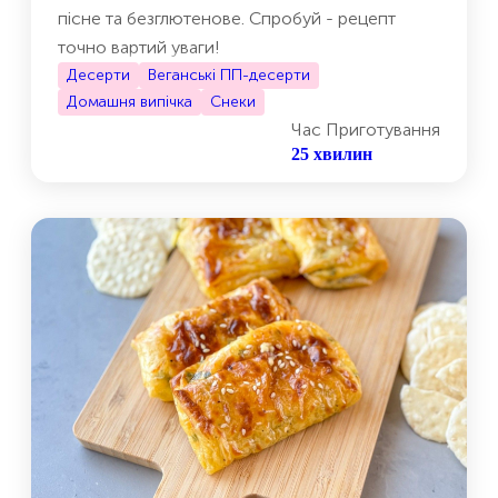
пісне та безглютенове. Спробуй - рецепт
точно вартий уваги!
Десерти
Веганські ПП-десерти
Домашня випічка
Снеки
Час Приготування
25 хвилин