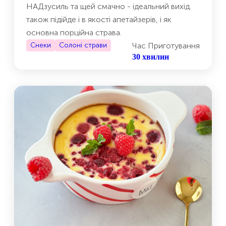
НАДзусиль та щей смачно - ідеальний вихід.
також підійде і в якості апетайзерів, і як
основна порційна страва.
Снеки
Солоні страви
Час Приготування
30 хвилин