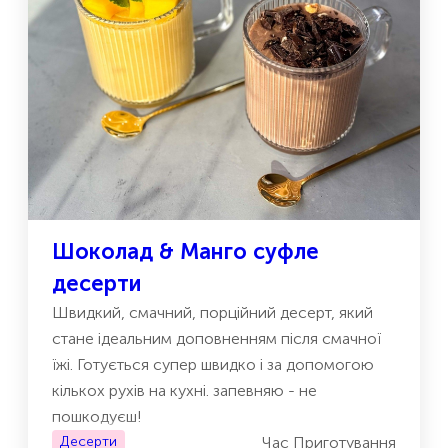
Шоколад & Манго суфле
десерти
Швидкий, смачний, порційний десерт, який
стане ідеальним доповненням після смачної
їжі. Готується супер швидко і за допомогою
кількох рухів на кухні. запевняю - не
пошкодуєш!
Десерти
Час Приготування