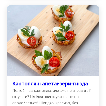
Картопляні апетайзери-гнізда
Полюбляєш картоплю, але вже не знаєш як її
готувати? Ця ідея приготування точно
сподобається! Швидко, красиво, без