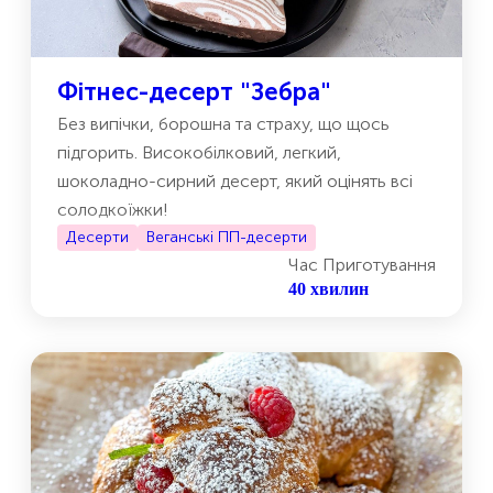
Фітнес-десерт "Зебра"
Без випічки, борошна та страху, що щось
підгорить. Високобілковий, легкий,
шоколадно-сирний десерт, який оцінять всі
солодкоїжки!
Десерти
Веганські ПП-десерти
Час Приготування
40 хвилин