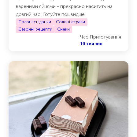
вареними яйцями - прекрасно наситить на
довгий час! Готуйте пошвидше.
Солоні сніданки
Солоні страви
Сезонні рецепти
Снеки
Час Приготування
10 хвилин