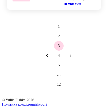
10 хвилин
1
2
3
4
5
…
12
©
Yuliia Fishka
2026
Політика конфіденційності