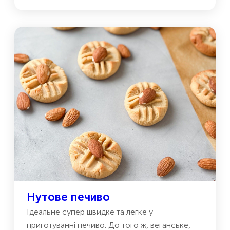
Нутове печиво
Ідеальне супер швидке та легке у
приготуванні печиво. До того ж, веганське,