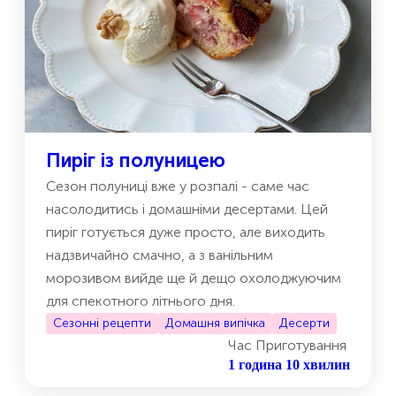
Пиріг із полуницею
Сезон полуниці вже у розпалі - саме час
насолодитись і домашніми десертами. Цей
пиріг готується дуже просто, але виходить
надзвичайно смачно, а з ванільним
морозивом вийде ще й дещо охолоджуючим
для спекотного літнього дня.
Сезонні рецепти
Домашня випічка
Десерти
Час Приготування
1 година 10 хвилин